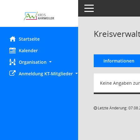
Toggle navigation
Kreisverwal
Startseite
Kalender
Informationen
Organisation
Anmeldung KT-Mitglieder
Keine Angaben zu
Letzte Änderung: 07.08.