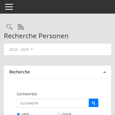
Toggle navigation
Rechercheauswahl
RSS-Feed
Recherche Personen
2024 - 2029
Recherche
Suchwort(e)
UND
ODER