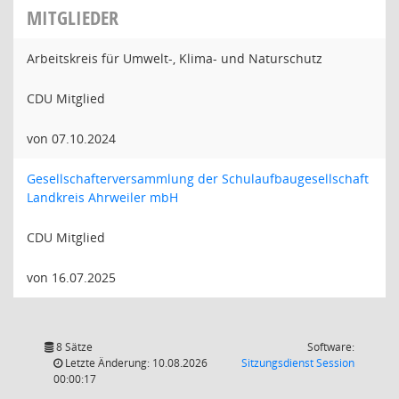
MITGLIEDER
Arbeitskreis für Umwelt-, Klima- und Naturschutz
CDU Mitglied
von 07.10.2024
Gesellschafterversammlung der Schulaufbaugesellschaft
Landkreis Ahrweiler mbH
CDU Mitglied
von 16.07.2025
8 Sätze
Software:
(Wird in
Letzte Änderung: 10.08.2026
Sitzungsdienst
Session
00:00:17