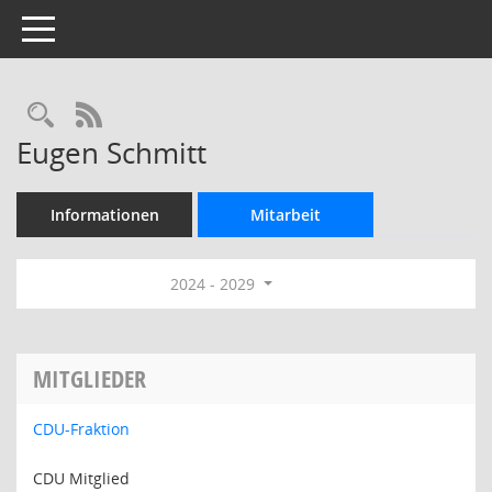
Toggle navigation
Rechercheauswahl
RSS-Feed
Eugen Schmitt
Informationen
Mitarbeit
2024 - 2029
MITGLIEDER
CDU-Fraktion
CDU Mitglied