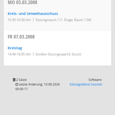
MO
03.03.2008
Kreis- und Umweltausschuss
15:35-16:30 Uhr
Sitzungsraum 1 (1. Etage, Raum 1.04)
FR
07.03.2008
Kreistag
14:40-16:05 Uhr
Großen Sitzungssaal (4. Stock)
2 Sätze
Software:
(Wird in
Letzte Änderung: 10.08.2026
Sitzungsdienst
Session
00:00:17