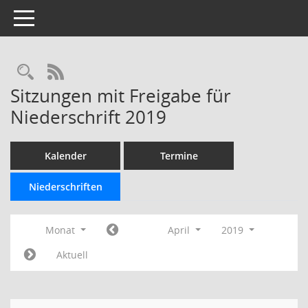
Toggle navigation
Rechercheauswahl
RSS-Feed
Sitzungen mit Freigabe für
Niederschrift 2019
Kalender
Termine
Niederschriften
Monat
April
2019
Aktuell