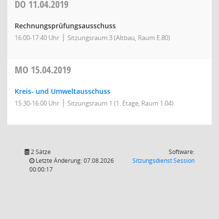
DO
11.04.2019
Rechnungsprüfungsausschuss
16:00-17:40 Uhr
Sitzungsraum 3 (Altbau, Raum E.80)
MO
15.04.2019
Kreis- und Umweltausschuss
15:30-16:00 Uhr
Sitzungsraum 1 (1. Etage, Raum 1.04)
2 Sätze
Software:
(Wird in
Letzte Änderung: 07.08.2026
Sitzungsdienst
Session
00:00:17