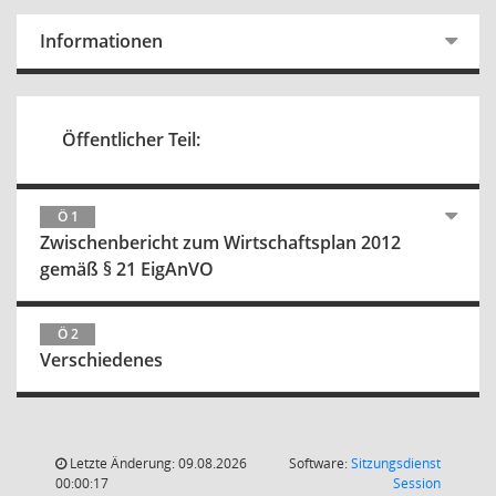
Informationen
Öffentlicher Teil:
Ö 1
Zwischenbericht zum Wirtschaftsplan 2012
gemäß § 21 EigAnVO
Ö 2
Verschiedenes
Letzte Änderung: 09.08.2026
Software:
Sitzungsdienst
(Wird in
00:00:17
Session