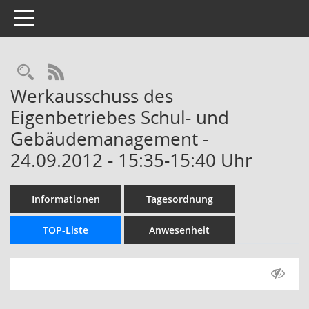
Toggle navigation
Rechercheauswahl
RSS-Feed
Werkausschuss des
Eigenbetriebes Schul- und
Gebäudemanagement -
24.09.2012 - 15:35-15:40 Uhr
Informationen
Tagesordnung
TOP-Liste
Anwesenheit