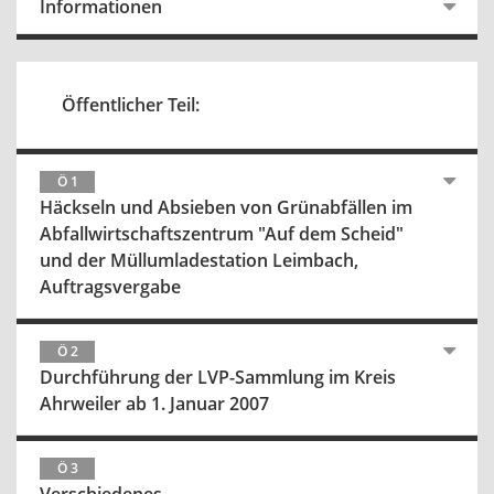
Informationen
Öffentlicher Teil:
Ö 1
Häckseln und Absieben von Grünabfällen im
Abfallwirtschaftszentrum "Auf dem Scheid"
und der Müllumladestation Leimbach,
Auftragsvergabe
Ö 2
Durchführung der LVP-Sammlung im Kreis
Ahrweiler ab 1. Januar 2007
Ö 3