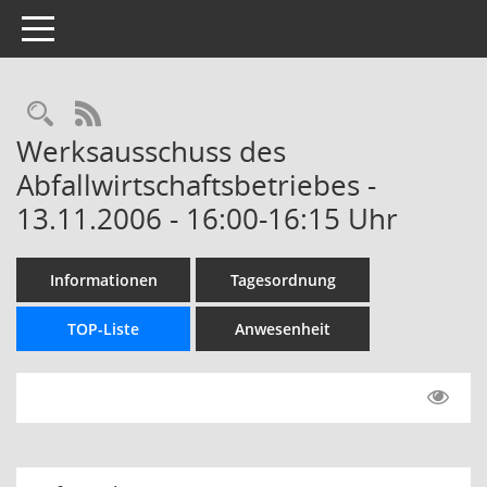
Toggle navigation
Rechercheauswahl
RSS-Feed
Werksausschuss des
Abfallwirtschaftsbetriebes -
13.11.2006 - 16:00-16:15 Uhr
Informationen
Tagesordnung
TOP-Liste
Anwesenheit