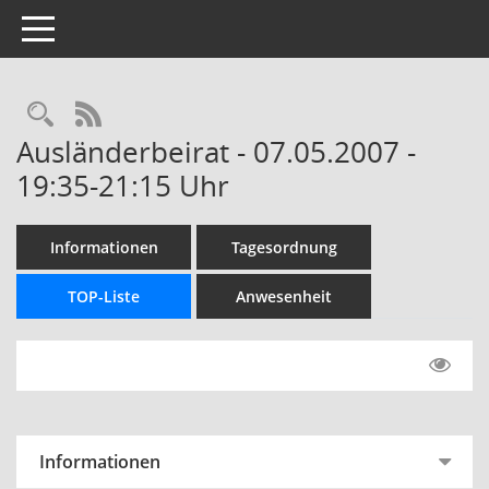
Toggle navigation
Rechercheauswahl
RSS-Feed
Ausländerbeirat - 07.05.2007 -
19:35-21:15 Uhr
Informationen
Tagesordnung
TOP-Liste
Anwesenheit
Informationen