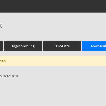
t
Tagesordnung
TOP-Liste
Anwesenh
den.
2026 12:00:20