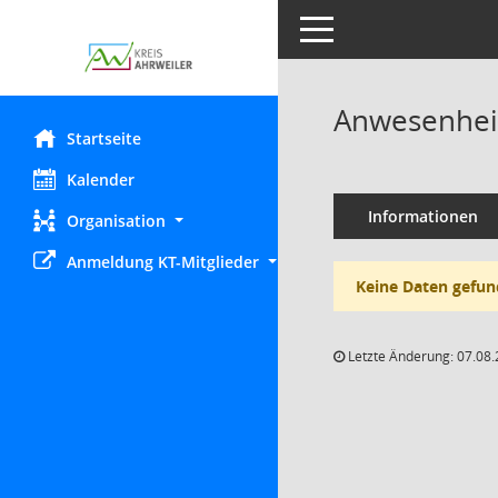
Toggle navigation
Anwesenhei
Startseite
Kalender
Informationen
Organisation
Anmeldung KT-Mitglieder
Keine Daten gefun
Letzte Änderung: 07.08.