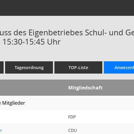
uss des Eigenbetriebes Schul- und
- 15:30-15:45 Uhr
Tagesordnung
TOP-Liste
Anwesenh
Mitgliedschaft
 Mitglieder
FDP
r
CDU