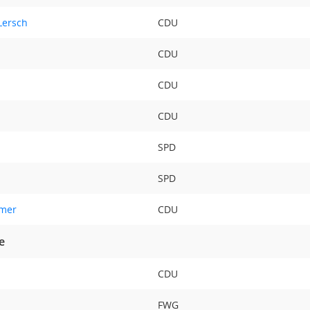
Lersch
CDU
CDU
CDU
CDU
SPD
SPD
imer
CDU
e
CDU
FWG