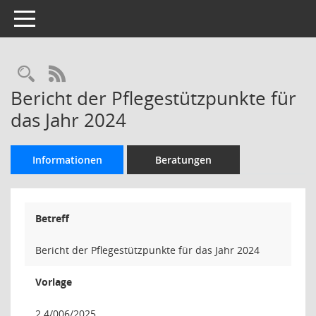
Toggle navigation
Rechercheauswahl
RSS-Feed
Bericht der Pflegestützpunkte für
das Jahr 2024
Informationen
Beratungen
Betreff
Bericht der Pflegestützpunkte für das Jahr 2024
Vorlage
2.4/006/2025