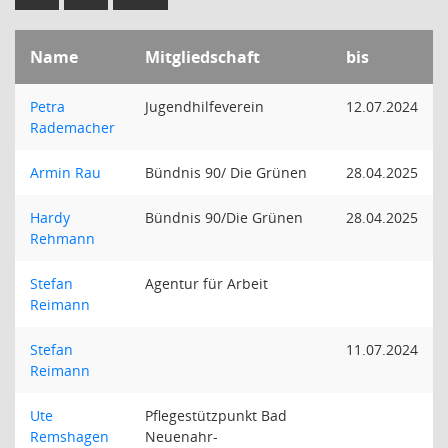
Name
Mitgliedschaft
bis
Petra
Jugendhilfeverein
12.07.2024
Rademacher
Armin Rau
Bündnis 90/ Die Grünen
28.04.2025
Hardy
Bündnis 90/Die Grünen
28.04.2025
Rehmann
Stefan
Agentur für Arbeit
Reimann
Stefan
11.07.2024
Reimann
Ute
Pflegestützpunkt Bad
Remshagen
Neuenahr-