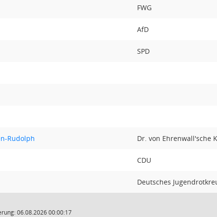
FWG
AfD
SPD
len-Rudolph
Dr. von Ehrenwall'sche K
CDU
Deutsches Jugendrotkre
rung: 06.08.2026 00:00:17