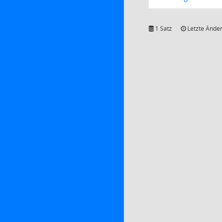
1 Satz
Letzte Änder