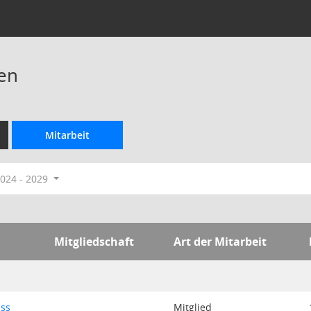
en
Mitarbeit
024 - 2029
Mitgliedschaft
Art der Mitarbeit
uss
Mitglied