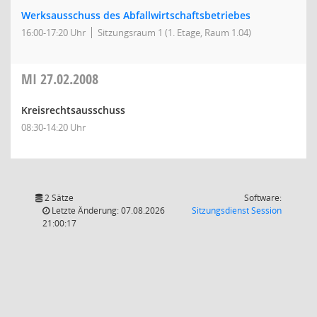
Werksausschuss des Abfallwirtschaftsbetriebes
16:00-17:20 Uhr
Sitzungsraum 1 (1. Etage, Raum 1.04)
MI
27.02.2008
Kreisrechtsausschuss
08:30-14:20 Uhr
2 Sätze
Software:
(Wird in
Letzte Änderung: 07.08.2026
Sitzungsdienst
Session
21:00:17