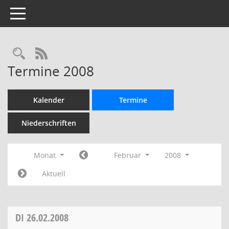
Toggle navigation
Rechercheauswahl
RSS-Feed
Termine 2008
Kalender
Termine
Niederschriften
Monat
Februar
2008
Aktuell
DI
26.02.2008