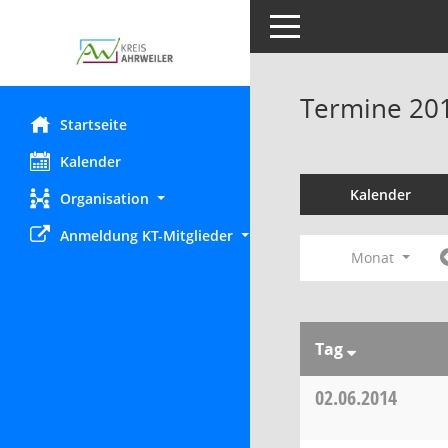
Toggle navigation
Termine 20
Startseite
Kalender
Kalender
Organisation
Anmeldung KT-Mitglieder
Monat
Tag
02.06.2014