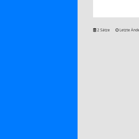
2 Sätze
Letzte Ände