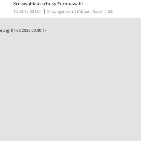
Kreiswahlausschuss Europawahl
16:30-17:00 Uhr
Sitzungsraum 3 (Altbau, Raum E.80)
rung: 07.08.2026 00:00:17