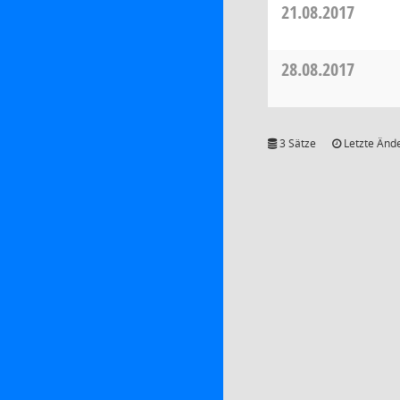
21.08.2017
28.08.2017
3 Sätze
Letzte Ände