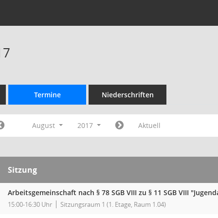
17
Termine
Niederschriften
August
2017
Aktuell
Sitzung
Arbeitsgemeinschaft nach § 78 SGB VIII zu § 11 SGB VIII "Jugend
15:00-16:30 Uhr
Sitzungsraum 1 (1. Etage, Raum 1.04)