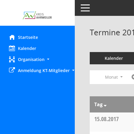
Toggle navigation
Termine 20
Startseite
Kalender
Kalender
Organisation
Anmeldung KT-Mitglieder
Monat
Tag
15.08.2017