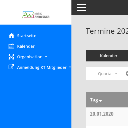
Toggle navigation
Termine 20
Startseite
Kalender
Kalender
Organisation
Anmeldung KT-Mitglieder
Quartal
Tag
20.01.2020