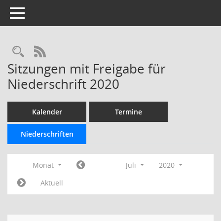
Toggle navigation
Rechercheauswahl
RSS-Feed
Sitzungen mit Freigabe für
Niederschrift 2020
Kalender
Termine
Niederschriften
Monat
Juli
2020
Aktuell