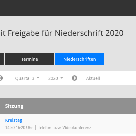
t Freigabe für Niederschrift 2020
Termine
Niederschriften
Quartal 3
2020
Aktuell
Sitzung
Kreistag
14:50-16:20 Uhr
Telefon- bzw. Videokonferenz