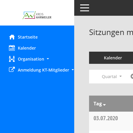
Toggle navigation
Sitzungen mi
Startseite
Kalender
Kalender
Organisation
Anmeldung KT-Mitglieder
Quartal
Tag
03.07.2020