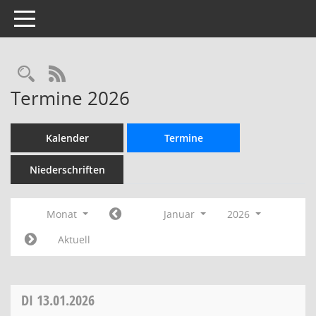
Toggle navigation
Rechercheauswahl
RSS-Feed
Termine 2026
Kalender
Termine
Niederschriften
Monat
Januar
2026
Aktuell
DI
13.01.2026