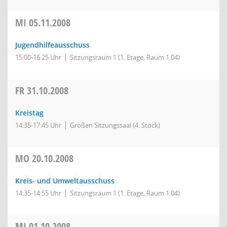
MI
05.11.2008
Jugendhilfeausschuss
15:00-16:25 Uhr
Sitzungsraum 1 (1. Etage, Raum 1.04)
FR
31.10.2008
Kreistag
14:35-17:45 Uhr
Großen Sitzungssaal (4. Stock)
MO
20.10.2008
Kreis- und Umweltausschuss
14:35-14:55 Uhr
Sitzungsraum 1 (1. Etage, Raum 1.04)
MI
01.10.2008