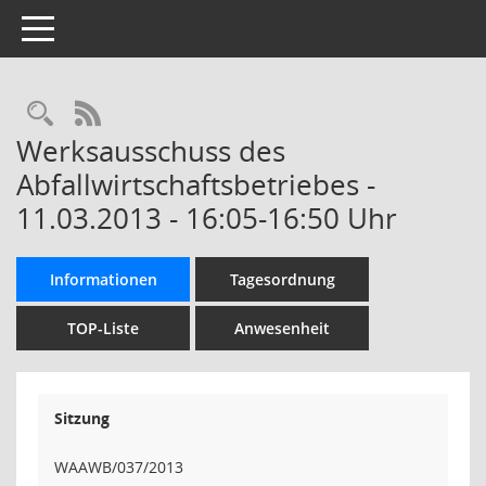
Toggle navigation
Rechercheauswahl
RSS-Feed
Werksausschuss des
Abfallwirtschaftsbetriebes -
11.03.2013 - 16:05-16:50 Uhr
Informationen
Tagesordnung
TOP-Liste
Anwesenheit
Sitzung
WAAWB/037/2013