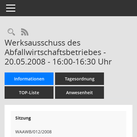
Toggle navigation
Rechercheauswahl
RSS-Feed
Werksausschuss des
Abfallwirtschaftsbetriebes -
20.05.2008 - 16:00-16:30 Uhr
Informationen
Tagesordnung
TOP-Liste
Anwesenheit
Sitzung
WAAWB/012/2008