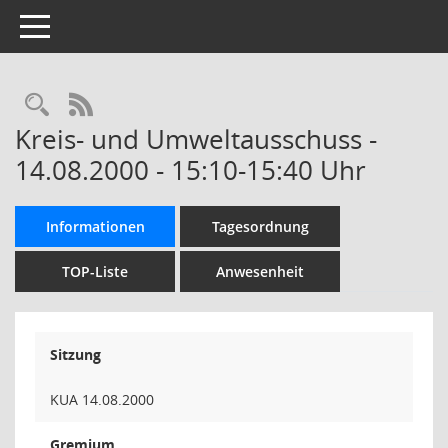
Toggle navigation
Rechercheauswahl
RSS-Feed
Kreis- und Umweltausschuss -
14.08.2000 - 15:10-15:40 Uhr
Informationen
Tagesordnung
TOP-Liste
Anwesenheit
Sitzung
KUA 14.08.2000
Gremium