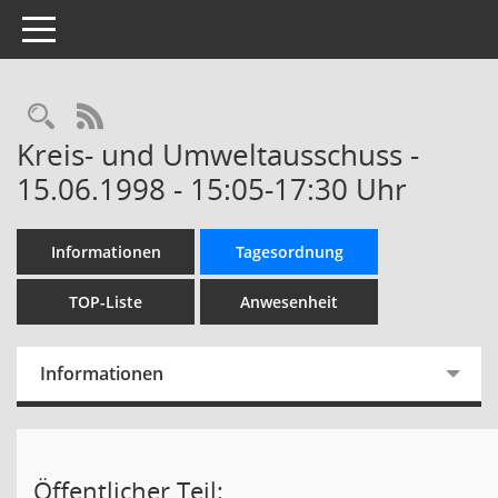
Toggle navigation
Rechercheauswahl
RSS-Feed
Kreis- und Umweltausschuss -
15.06.1998 - 15:05-17:30 Uhr
Informationen
Tagesordnung
TOP-Liste
Anwesenheit
Informationen
Öffentlicher Teil: