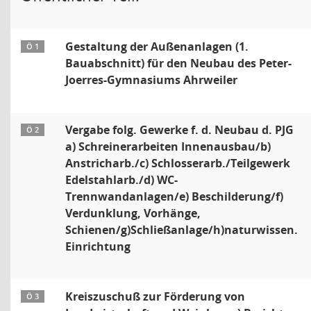
Gestaltung der Außenanlagen (1.
Ö 1
Bauabschnitt) für den Neubau des Peter-
Joerres-Gymnasiums Ahrweiler
Vergabe folg. Gewerke f. d. Neubau d. PJG
Ö 2
a) Schreinerarbeiten Innenausbau/b)
Anstricharb./c) Schlosserarb./Teilgewerk
Edelstahlarb./d) WC-
Trennwandanlagen/e) Beschilderung/f)
Verdunklung, Vorhänge,
Schienen/g)Schließanlage/h)naturwissen.
Einrichtung
Kreiszuschuß zur Förderung von
Ö 3