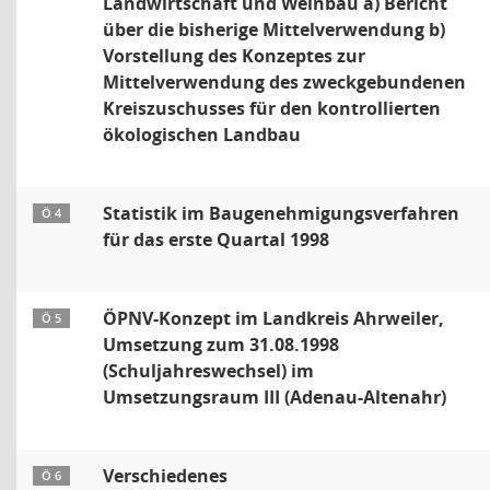
Landwirtschaft und Weinbau a) Bericht
über die bisherige Mittelverwendung b)
Vorstellung des Konzeptes zur
Mittelverwendung des zweckgebundenen
Kreiszuschusses für den kontrollierten
ökologischen Landbau
Statistik im Baugenehmigungsverfahren
Ö 4
für das erste Quartal 1998
ÖPNV-Konzept im Landkreis Ahrweiler,
Ö 5
Umsetzung zum 31.08.1998
(Schuljahreswechsel) im
Umsetzungsraum III (Adenau-Altenahr)
Verschiedenes
Ö 6