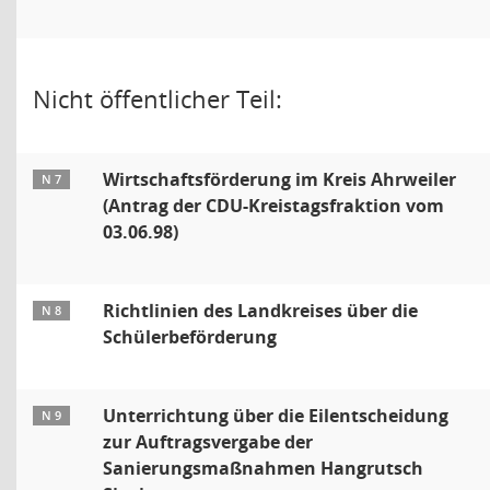
Nicht öffentlicher Teil:
Wirtschaftsförderung im Kreis Ahrweiler
N 7
(Antrag der CDU-Kreistagsfraktion vom
03.06.98)
Richtlinien des Landkreises über die
N 8
Schülerbeförderung
Unterrichtung über die Eilentscheidung
N 9
zur Auftragsvergabe der
Sanierungsmaßnahmen Hangrutsch