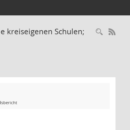
e kreiseigenen Schulen;
Recherc
RSS-
dsbericht