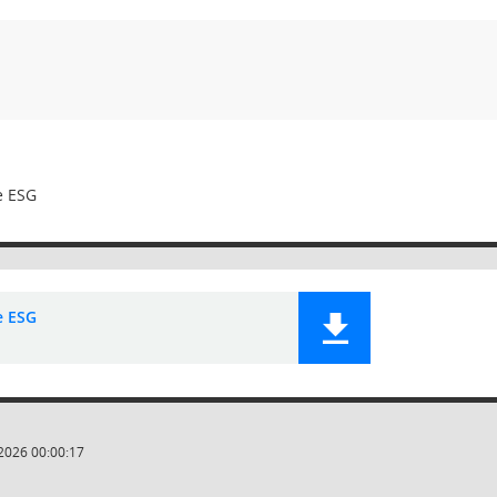
e ESG
e ESG
2026 00:00:17