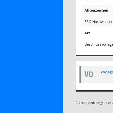
Aktenzeichen
ESG-Hochwasser
Art
Beschlussvorlag
VO
Vorlag
Letzte Änderung: 07.08.