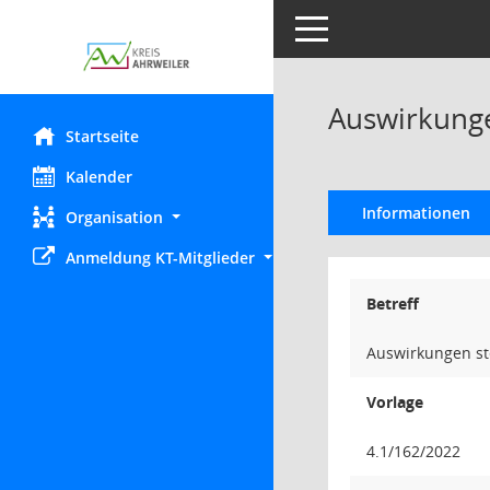
Toggle navigation
Auswirkunge
Startseite
Kalender
Informationen
Organisation
Anmeldung KT-Mitglieder
Betreff
Auswirkungen ste
Vorlage
4.1/162/2022