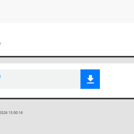
e
e
2026 15:00:16