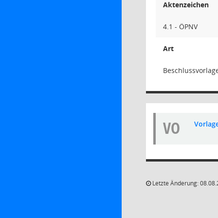
Aktenzeichen
4.1 - ÖPNV
Art
Beschlussvorlag
VO
Vorlag
Letzte Änderung: 08.08.