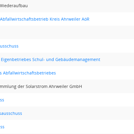
Wiederaufbau
Abfallwirtschaftsbetrieb Kreis Ahrweiler AöR
ausschuss
 Eigenbetriebes Schul- und Gebäudemanagement
 Abfallwirtschaftsbetriebes
sammlung der Solarstrom Ahrweiler GmbH
ss
sausschuss
uss