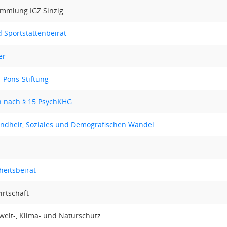
ammlung IGZ Sinzig
 Sportstättenbeirat
er
-Pons-Stiftung
 nach § 15 PsychKHG
ndheit, Soziales und Demografischen Wandel
heitsbeirat
irtschaft
welt-, Klima- und Naturschutz