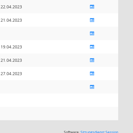
22.04.2023
21.04.2023
19.04.2023
21.04.2023
27.04.2023
(Wird in
Software:
Sitzungsdienst
Session