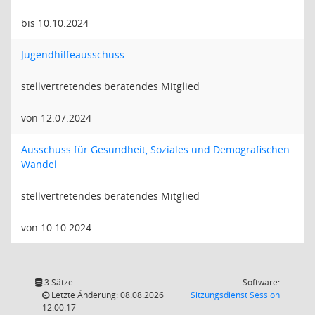
bis 10.10.2024
Jugendhilfeausschuss
stellvertretendes beratendes Mitglied
von 12.07.2024
Ausschuss für Gesundheit, Soziales und Demografischen
Wandel
stellvertretendes beratendes Mitglied
von 10.10.2024
3 Sätze
Software:
(Wird in
Letzte Änderung: 08.08.2026
Sitzungsdienst
Session
12:00:17