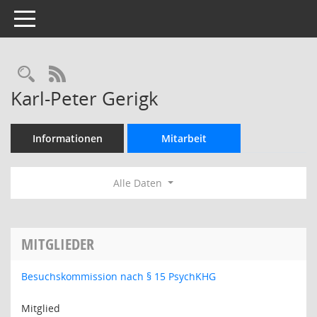
Toggle navigation
Rechercheauswahl
RSS-Feed
Karl-Peter Gerigk
Informationen
Mitarbeit
Alle Daten
MITGLIEDER
Besuchskommission nach § 15 PsychKHG
Mitglied