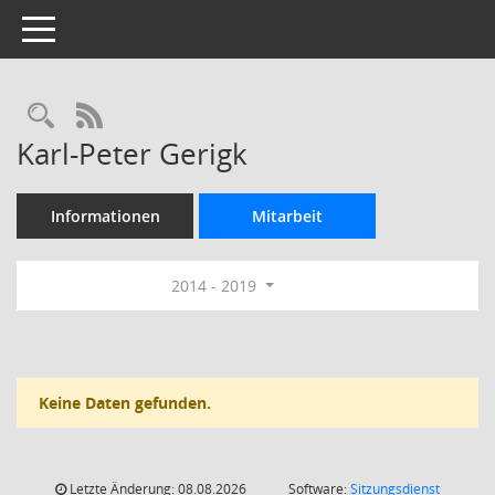
Toggle navigation
Rechercheauswahl
RSS-Feed
Karl-Peter Gerigk
Informationen
Mitarbeit
2014 - 2019
Keine Daten gefunden.
Letzte Änderung: 08.08.2026
Software:
Sitzungsdienst