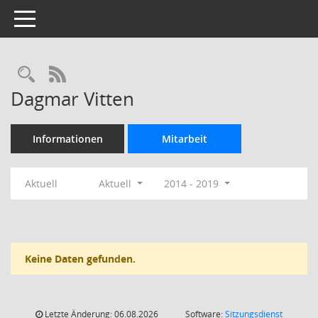
Toggle navigation
Rechercheauswahl
RSS-Feed
Dagmar Vitten
Informationen
Mitarbeit
Aktuell
Aktuell
2014 - 2019
Keine Daten gefunden.
Letzte Änderung: 06.08.2026
Software:
Sitzungsdienst