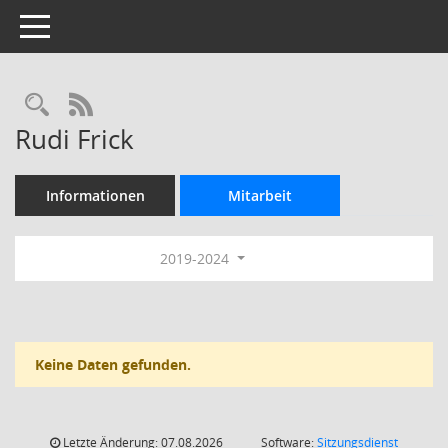
Toggle navigation
Rechercheauswahl
RSS-Feed
Rudi Frick
Informationen
Mitarbeit
2019-2024
Keine Daten gefunden.
Letzte Änderung: 07.08.2026
Software:
Sitzungsdienst