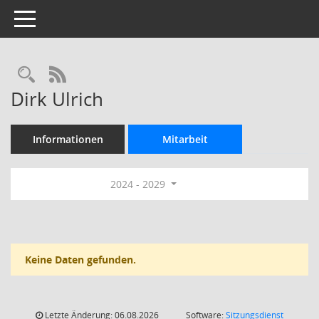
Toggle navigation
Rechercheauswahl
RSS-Feed
Dirk Ulrich
Informationen
Mitarbeit
2024 - 2029
Keine Daten gefunden.
Letzte Änderung: 06.08.2026
Software:
Sitzungsdienst