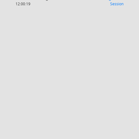
(Wird in
12:00:19
Session