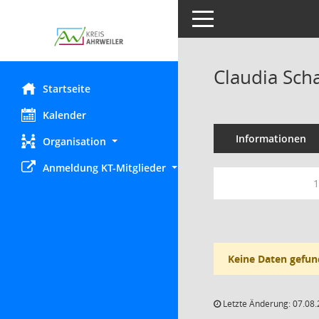
Toggle navigation
Claudia Sch
Startseite
Kalender
Informationen
Organisation
Anmeldung KT-Mitglieder
1
Keine Daten gefun
Letzte Änderung: 07.08.