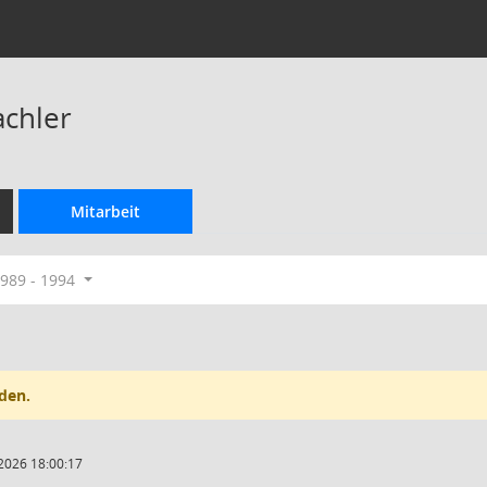
achler
Mitarbeit
989 - 1994
den.
2026 18:00:17