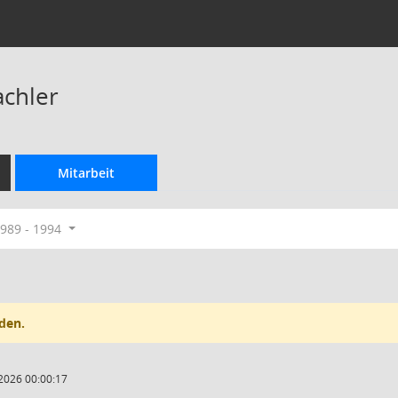
achler
Mitarbeit
989 - 1994
den.
2026 00:00:17