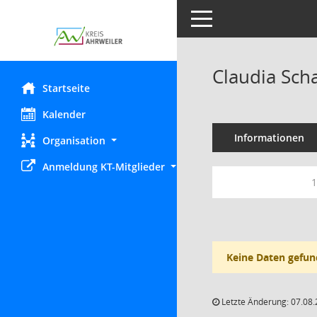
Toggle navigation
Claudia Sch
Startseite
Kalender
Informationen
Organisation
Anmeldung KT-Mitglieder
1
Keine Daten gefun
Letzte Änderung: 07.08.