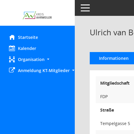
Toggle navigation
Ulrich van 
Startseite
Kalender
Informationen
Organisation
Anmeldung KT-Mitglieder
Mitgliedschaft
FDP
Straße
Tempelgasse 5