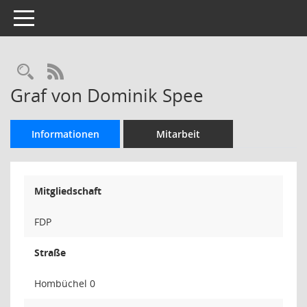
Toggle navigation
Rechercheauswahl
RSS-Feed
Graf von Dominik Spee
Informationen
Mitarbeit
Mitgliedschaft
FDP
Straße
Hombüchel 0