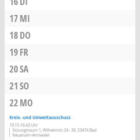
16
DI
17
MI
18
DO
19
FR
20
SA
21
SO
22
MO
Kreis- und Umweltausschuss
10:15-16:43 Uhr
Sitzungsraum 1, Wilhelmstr.24 - 30, 53474 Bad
Neuenahr-Ahrweiler