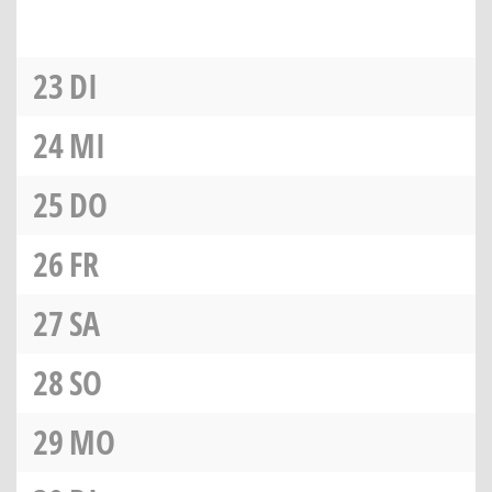
23
DI
24
MI
25
DO
26
FR
27
SA
28
SO
29
MO