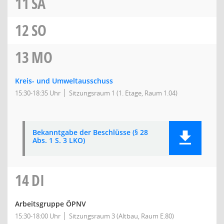
11
SA
12
SO
13
MO
Kreis- und Umweltausschuss
15:30-18:35 Uhr
Sitzungsraum 1 (1. Etage, Raum 1.04)
Bekanntgabe der Beschlüsse (§ 28
Abs. 1 S. 3 LKO)
14
DI
Arbeitsgruppe ÖPNV
15:30-18:00 Uhr
Sitzungsraum 3 (Altbau, Raum E.80)