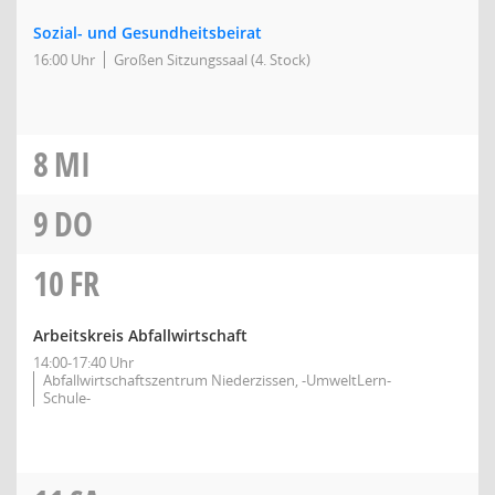
Sozial- und Gesundheitsbeirat
16:00 Uhr
Großen Sitzungssaal (4. Stock)
8
MI
9
DO
10
FR
Arbeitskreis Abfallwirtschaft
14:00-17:40 Uhr
Abfallwirtschaftszentrum Niederzissen, -UmweltLern-
Schule-