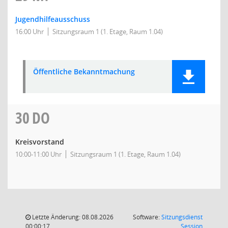
Jugendhilfeausschuss
16:00 Uhr
Sitzungsraum 1 (1. Etage, Raum 1.04)
Öffentliche Bekanntmachung
30
DO
Kreisvorstand
10:00-11:00 Uhr
Sitzungsraum 1 (1. Etage, Raum 1.04)
Letzte Änderung: 08.08.2026
Software:
Sitzungsdienst
(Wird in
00:00:17
Session