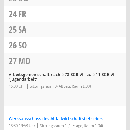
24
FR
25
SA
26
SO
27
MO
Arbeitsgemeinschaft nach § 78 SGB VIII zu § 11 SGB VIII
"Jugendarbeit"
15:30 Uhr
Sitzungsraum 3 (Altbau, Raum E.80)
Werksausschuss des Abfallwirtschaftsbetriebes
18:30-19:53 Uhr
Sitzungsraum 1 (1. Etage, Raum 1.04)