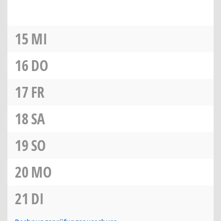
15
MI
16
DO
17
FR
18
SA
19
SO
20
MO
21
DI