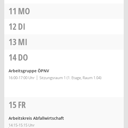
11
MO
12
DI
13
MI
14
DO
Arbeitsgruppe ÖPNV
16:00-17:00 Uhr
Sitzungsraum 1 (1. Etage, Raum 1.04)
15
FR
Arbeitskreis Abfallwirtschaft
14:15-15:15 Uhr