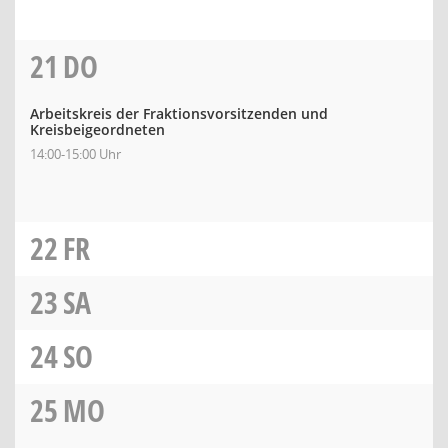
21
DO
Arbeitskreis der Fraktionsvorsitzenden und
Kreisbeigeordneten
14:00-15:00 Uhr
22
FR
23
SA
24
SO
25
MO