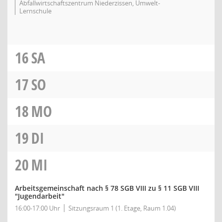
Abfallwirtschaftszentrum Niederzissen, Umwelt-
Lernschule
16
SA
17
SO
18
MO
19
DI
20
MI
Arbeitsgemeinschaft nach § 78 SGB VIII zu § 11 SGB VIII
"Jugendarbeit"
16:00-17:00 Uhr
Sitzungsraum 1 (1. Etage, Raum 1.04)