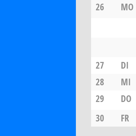
26
MO
27
DI
28
MI
29
DO
30
FR