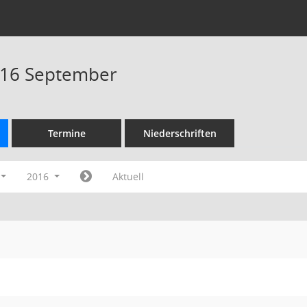
016 September
Termine
Niederschriften
2016
Aktuell