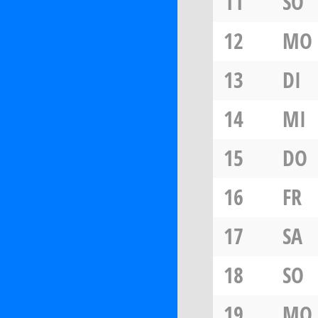
11
SO
12
MO
13
DI
14
MI
15
DO
16
FR
17
SA
18
SO
19
MO