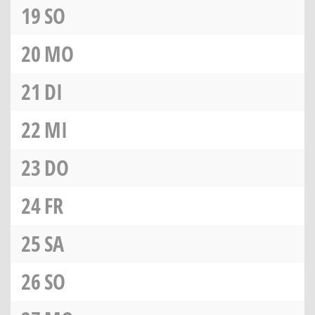
19
SO
20
MO
21
DI
22
MI
23
DO
24
FR
25
SA
26
SO