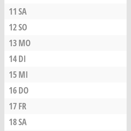
11
SA
12
SO
13
MO
14
DI
15
MI
16
DO
17
FR
18
SA