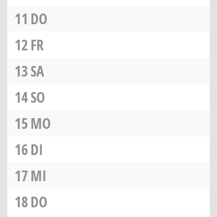
11
DO
12
FR
13
SA
14
SO
15
MO
16
DI
17
MI
18
DO