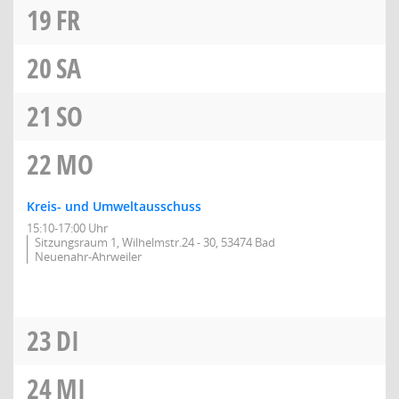
19
FR
20
SA
21
SO
22
MO
Kreis- und Umweltausschuss
15:10-17:00 Uhr
Sitzungsraum 1, Wilhelmstr.24 - 30, 53474 Bad
Neuenahr-Ahrweiler
23
DI
24
MI