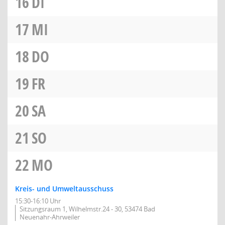
16
DI
17
MI
18
DO
19
FR
20
SA
21
SO
22
MO
Kreis- und Umweltausschuss
15:30-16:10 Uhr
Sitzungsraum 1, Wilhelmstr.24 - 30, 53474 Bad
Neuenahr-Ahrweiler