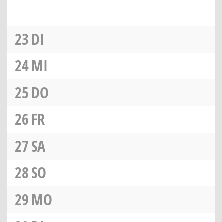
23
DI
24
MI
25
DO
26
FR
27
SA
28
SO
29
MO