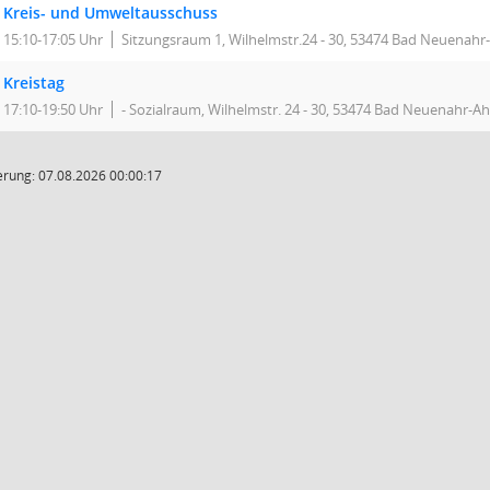
Kreis- und Umweltausschuss
15:10-17:05 Uhr
Sitzungsraum 1, Wilhelmstr.24 - 30, 53474 Bad Neuenahr
Kreistag
17:10-19:50 Uhr
- Sozialraum, Wilhelmstr. 24 - 30, 53474 Bad Neuenahr-Ah
rung: 07.08.2026 00:00:17