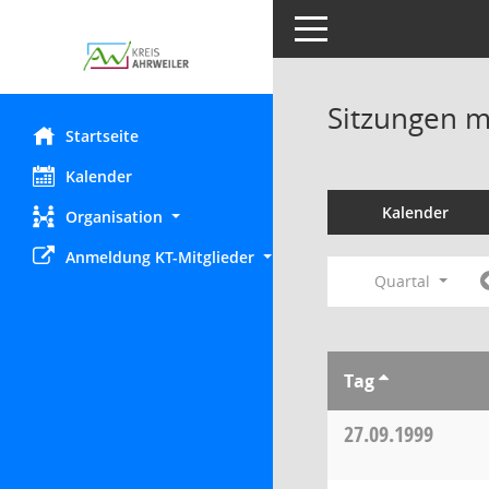
Toggle navigation
Sitzungen mi
Startseite
Kalender
Kalender
Organisation
Anmeldung KT-Mitglieder
Quartal
Tag
27.09.1999