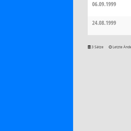
06.09.1999
24.08.1999
3 Sätze
Letzte Ände