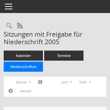
Toggle navigation
Rechercheauswahl
RSS-Feed
Sitzungen mit Freigabe für
Niederschrift 2005
Kalender
Termine
Niederschriften
Monat
Juni
2005
Aktuell