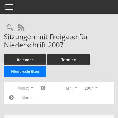
Toggle navigation
Rechercheauswahl
RSS-Feed
Sitzungen mit Freigabe für
Niederschrift 2007
Kalender
Termine
Niederschriften
Monat
Juni
2007
Aktuell