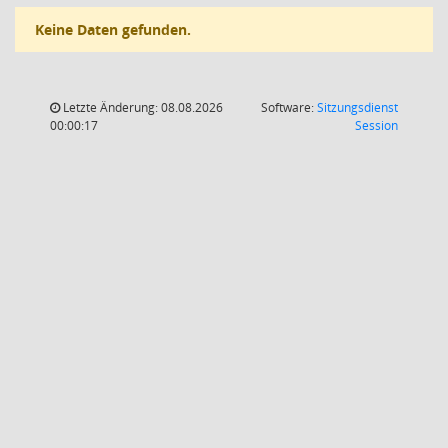
Keine Daten gefunden.
Letzte Änderung: 08.08.2026
Software:
Sitzungsdienst
(Wird in
00:00:17
Session